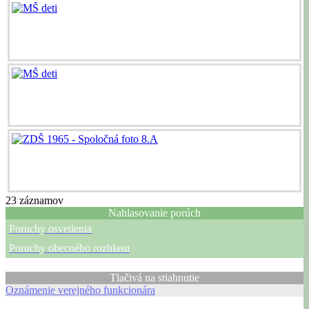
23
záznamov
Nahlasovanie porúch
Poruchy osvetlenia
Poruchy obecného rozhlasu
Tlačivá na stiahnutie
Oznámenie verejného funkcionára