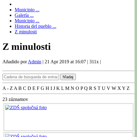
Municipio ...
Galería ...
Municipio ...
Historia del pueblo ...
Z minulosti
Z minulosti
Añadido por
Admin
|
21 Apr 2019 at 16:07
|
311x
|
hľadaj
A - Z
A
B
C
D
E
F
G
H
I
J
K
L
M
N
O
P
Q
R
S
T
U
V
W
X
Y
Z
23
záznamov