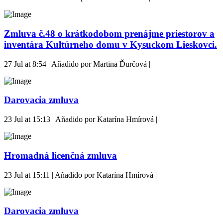
Zmluva č.48 o krátkodobom prenájme priestorov a
inventára Kultúrneho domu v Kysuckom Lieskovci.
27 Jul at 8:54 | Añadido por Martina Ďurčová |
Darovacia zmluva
23 Jul at 15:13 | Añadido por Katarína Hmírová |
Hromadná licenčná zmluva
23 Jul at 15:11 | Añadido por Katarína Hmírová |
Darovacia zmluva