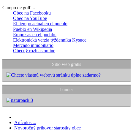
Campo de golf ...
Obec na Facebooku
Obec na YouTube
El tiempo actual en el pueblo
Pueblo en Wikipedia
Empresas en el pueblo.
Elektronická verzia týždenníka Kysuce
Mercado inmobiliario
Obecný rozhlas online
Sitio web gratis
banner
Artículos ...
Novoročný príhovor starostky obce