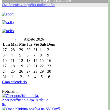
Tlačivá na stiahnutie
Oznámenie verejného funkcionára
←
→
Agosto 2026
Lun
Mar
Mié
Jue
Vie
Sáb
Dom
27
28
29
30
31
1
2
3
4
5
6
7
8
9
10
11
12
13
14
15
16
17
18
19
20
21
22
23
24
25
26
27
28
29
30
31
1
2
3
4
5
6
Gran calendario
|
Noticias ...
Zber použitého oleja.
Artículo ...
6x