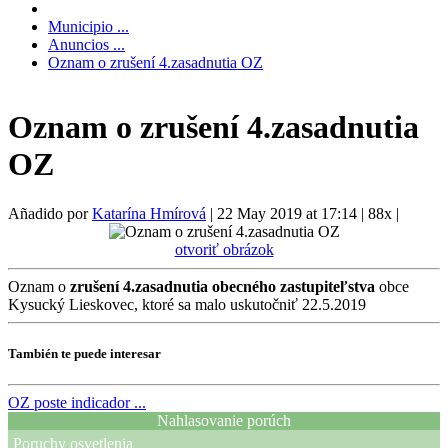
Municipio ...
Anuncios ...
Oznam o zrušení 4.zasadnutia OZ
Oznam o zrušení 4.zasadnutia
OZ
Añadido por
Katarína Hmírová
|
22 May 2019 at 17:14
|
88x
|
otvoriť obrázok
Oznam o
zrušení 4.zasadnutia obecného zastupiteľstva
obce
Kysucký Lieskovec, ktoré sa malo uskutočniť 22.5.2019
También te puede interesar
OZ
poste indicador ...
Nahlasovanie porúch
Poruchy osvetlenia