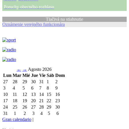
Poruchy obecného rozhlasu
Tlačivá na stiahnutie
Oznámenie verejného funkcionára
←
→
Agosto 2026
Lun
Mar
Mié
Jue
Vie
Sáb
Dom
27
28
29
30
31
1
2
3
4
5
6
7
8
9
10
11
12
13
14
15
16
17
18
19
20
21
22
23
24
25
26
27
28
29
30
31
1
2
3
4
5
6
Gran calendario
|