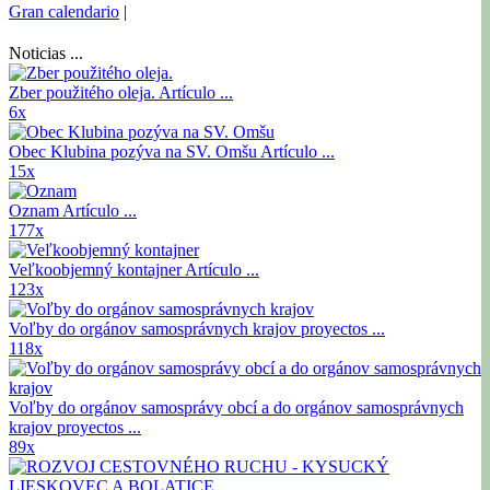
Gran calendario
|
Noticias ...
Zber použitého oleja.
Artículo ...
6x
Obec Klubina pozýva na SV. Omšu
Artículo ...
15x
Oznam
Artículo ...
177x
Veľkoobjemný kontajner
Artículo ...
123x
Voľby do orgánov samosprávnych krajov
proyectos ...
118x
Voľby do orgánov samosprávy obcí a do orgánov samosprávnych
krajov
proyectos ...
89x