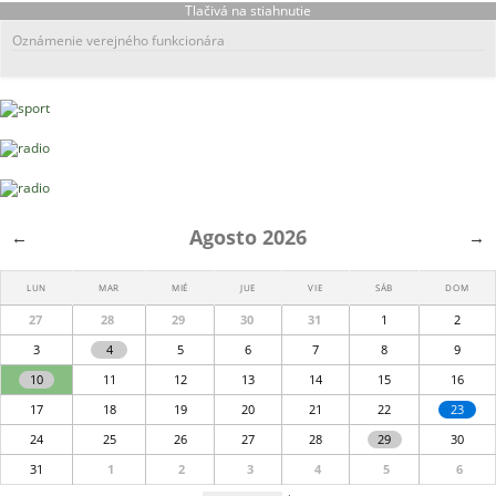
Tlačivá na stiahnutie
Oznámenie verejného funkcionára
Agosto 2026
←
→
LUN
MAR
MIÉ
JUE
VIE
SÁB
DOM
27
28
29
30
31
1
2
3
4
5
6
7
8
9
10
11
12
13
14
15
16
17
18
19
20
21
22
23
24
25
26
27
28
29
30
31
1
2
3
4
5
6