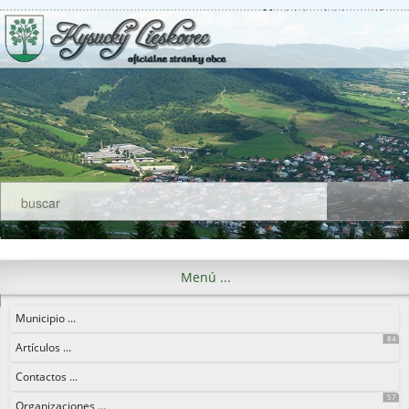
Municipio
Iniciar sesión
Menú ...
Municipio ...
84
Artículos ...
Contactos ...
57
Organizaciones ...