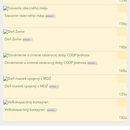
159x
Stavanie obecného mája
Artículo ...
156x
Deň Zeme
Artículo ...
190x
Oznámenie o zmene otváracej doby COOP Jednota
Artículo ...
168x
Deň matiek spojený s MDŽ
Artículo ...
135x
Veľkokapacitný kontajner.
Artículo ...
192x