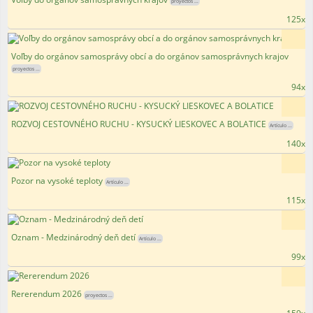
proyectos ...
125x
Voľby do orgánov samosprávy obcí a do orgánov samosprávnych krajov
proyectos ...
94x
ROZVOJ CESTOVNÉHO RUCHU - KYSUCKÝ LIESKOVEC A BOLATICE
Artículo ...
140x
Pozor na vysoké teploty
Artículo ...
115x
Oznam - Medzinárodný deň detí
Artículo ...
99x
Rererendum 2026
proyectos ...