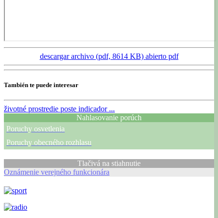
descargar archivo (pdf, 8614 KB)
abierto pdf
También te puede interesar
životné prostredie
poste indicador ...
Nahlasovanie porúch
Poruchy osvetlenia
Poruchy obecného rozhlasu
Tlačivá na stiahnutie
Oznámenie verejného funkcionára