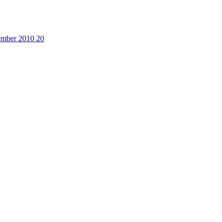
cember 2010
20