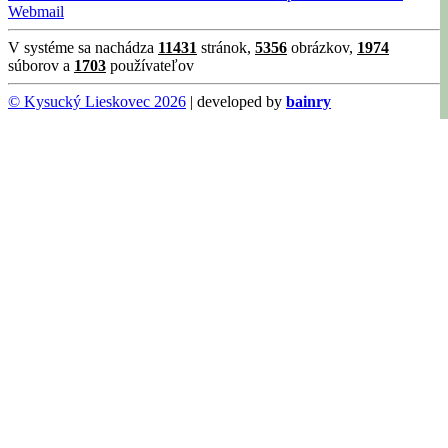
Webmail
V systéme sa nachádza
11431
stránok,
5356
obrázkov,
1974
súborov a
1703
používateľov
© Kysucký Lieskovec 2026
| developed by
bainry