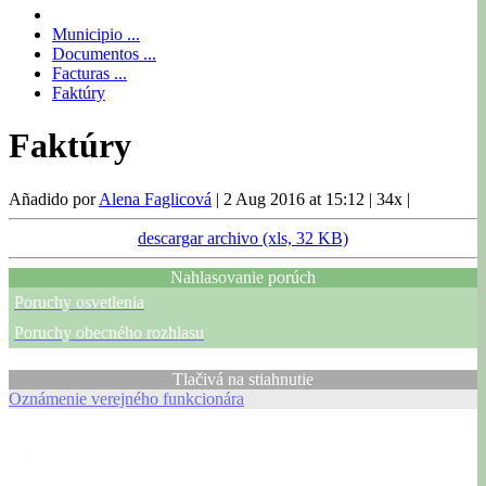
Municipio ...
Documentos ...
Facturas ...
Faktúry
Faktúry
Añadido por
Alena Faglicová
|
2 Aug 2016 at 15:12
|
34x
|
descargar archivo (xls, 32 KB)
Nahlasovanie porúch
Poruchy osvetlenia
Poruchy obecného rozhlasu
Tlačivá na stiahnutie
Oznámenie verejného funkcionára