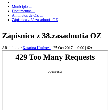
Municipio ...
Documentos ...
A minutos de OZ ...
Zápisnica z 38.zasadnutia OZ
Zápisnica z 38.zasadnutia OZ
Añadido por
Katarína Hmírová
|
25 Oct 2017 at 0:00
|
62x
|