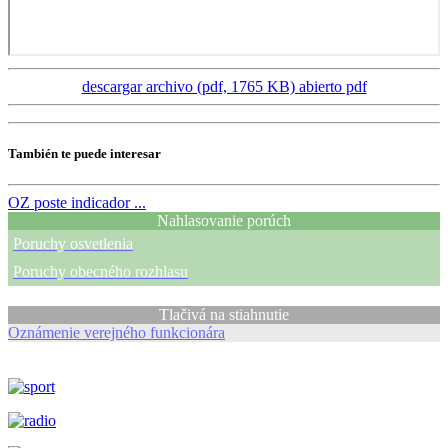
descargar archivo (pdf, 1765 KB)
abierto pdf
También te puede interesar
OZ
poste indicador ...
Nahlasovanie porúch
Poruchy osvetlenia
Poruchy obecného rozhlasu
Tlačivá na stiahnutie
Oznámenie verejného funkcionára