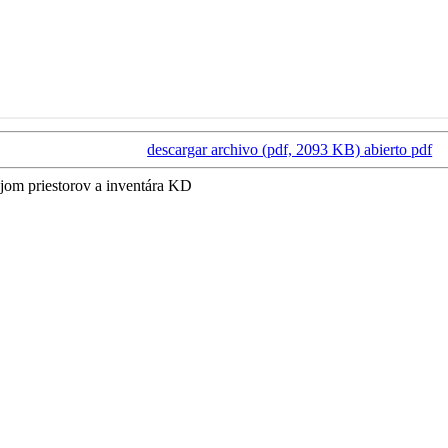
descargar archivo (pdf, 2093 KB)
abierto pdf
jom priestorov a inventára KD