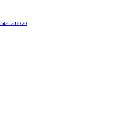
cember 2010
20